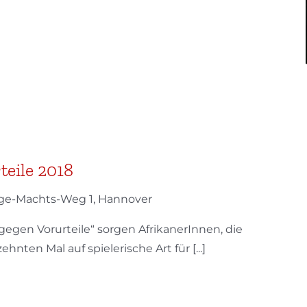
teile 2018
ge-Machts-Weg 1, Hannover
egen Vorurteile“ sorgen AfrikanerInnen, die
hnten Mal auf spielerische Art für [...]