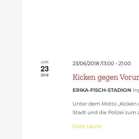
JUNI
23/06/2018 /13:00
-
21:00
23
Kicken gegen Vorur
2018
ERIKA-FISCH-STADION
In
Unter dem Motto „Kicken g
Stadt und die Polizei zum ze
Gute Laune