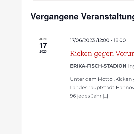
Vergangene Veranstaltun
JUNI
17/06/2023 /12:00
-
18:00
17
Kicken gegen Vorur
2023
ERIKA-FISCH-STADION
In
Unter dem Motto „Kicken g
Landeshauptstadt Hannove
96 jedes Jahr [...]