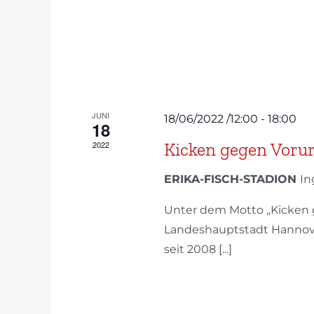
JUNI
18/06/2022 /12:00
-
18:00
18
Kicken gegen Vorur
2022
ERIKA-FISCH-STADION
In
Unter dem Motto „Kicken g
Landeshauptstadt Hannover
seit 2008 [...]