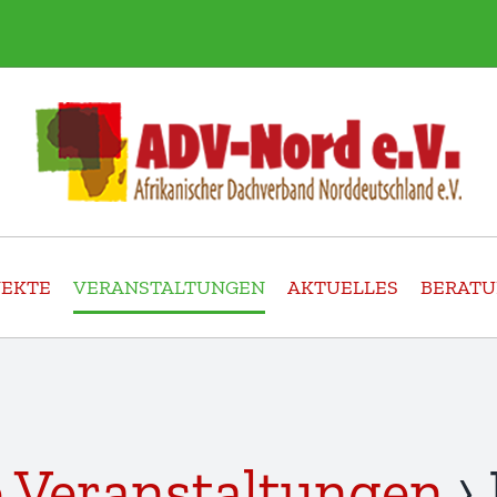
JEKTE
VERANSTALTUNGEN
AKTUELLES
BERAT
 Veranstaltungen
› 