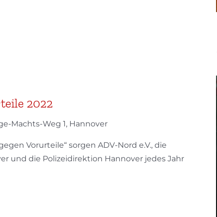
teile 2022
ge-Machts-Weg 1, Hannover
egen Vorurteile“ sorgen ADV-Nord e.V., die
 und die Polizeidirektion Hannover jedes Jahr