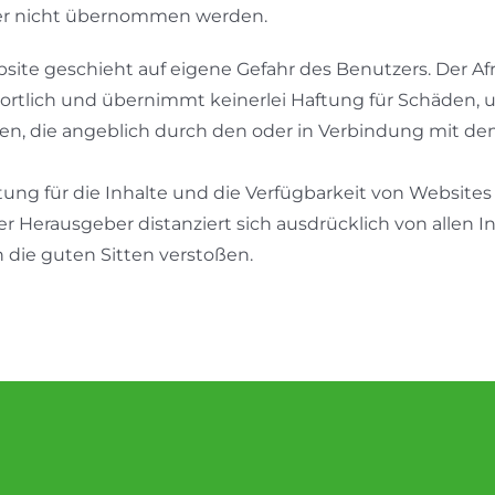
aher nicht übernommen werden.
ite geschieht auf eigene Gefahr des Benutzers. Der A
tlich und übernimmt keinerlei Haftung für Schäden, u. a. 
n, die angeblich durch den oder in Verbindung mit d
g für die Inhalte und die Verfügbarkeit von Websites D
 Herausgeber distanziert sich ausdrücklich von allen In
 die guten Sitten verstoßen.