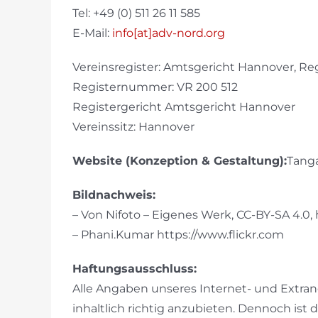
Tel: +49 (0) 511 26 11 585
E-Mail:
info[at]adv-nord.org
Vereinsregister: Amtsgericht Hannover, Re
Registernummer: VR 200 512
Registergericht Amtsgericht Hannover
Vereinssitz: Hannover
Website (Konzeption & Gestaltung):
Tanga
Bildnachweis:
– Von Nifoto – Eigenes Werk, CC-BY-SA 4.0
– Phani.Kumar https://www.flickr.com
Haftungsausschluss:
Alle Angaben unseres Internet- und Extra
inhaltlich richtig anzubieten. Dennoch ist d