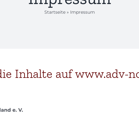
Startseite
»
Impressum
die Inhalte auf www.adv-n
and e. V.