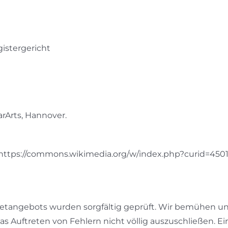
gistergericht
rArts, Hannover.
, https://commons.wikimedia.org/w/index.php?curid=450
netangebots wurden sorgfältig geprüft. Wir bemühen un
as Auftreten von Fehlern nicht völlig auszuschließen. Ein