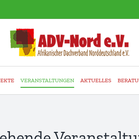
JEKTE
VERANSTALTUNGEN
AKTUELLES
BERAT
ehende Veranstalt