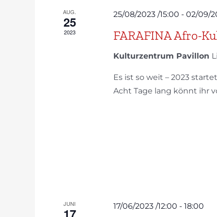
AUG.
25/08/2023 /15:00
-
02/09/2
25
FARAFINA Afro-Kult
2023
Kulturzentrum Pavillon
L
Es ist so weit – 2023 start
Acht Tage lang könnt ihr vo
JUNI
17/06/2023 /12:00
-
18:00
17