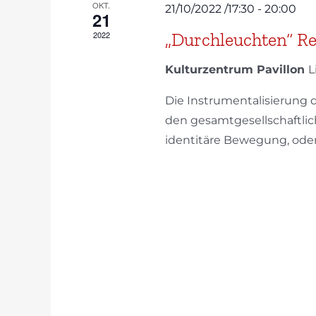
OKT.
21/10/2022 /17:30
-
20:00
21
„Durchleuchten“ Re
2022
Kulturzentrum Pavillon
L
Die Instrumentalisierung 
den gesamtgesellschaftlic
identitäre Bewegung, oder d