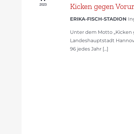
Kicken gegen Vorur
2023
ERIKA-FISCH-STADION
In
Unter dem Motto „Kicken g
Landeshauptstadt Hannove
96 jedes Jahr [...]