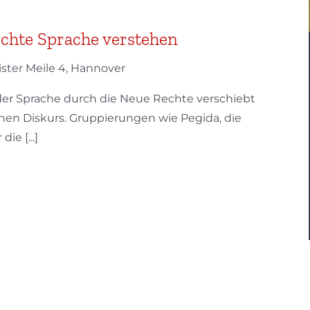
chte Sprache verstehen
ister Meile 4, Hannover
der Sprache durch die Neue Rechte verschiebt
hen Diskurs. Gruppierungen wie Pegida, die
ie [...]