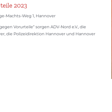
teile 2023
ge-Machts-Weg 1, Hannover
egen Vorurteile“ sorgen ADV-Nord e.V., die
r, die Polizeidirektion Hannover und Hannover