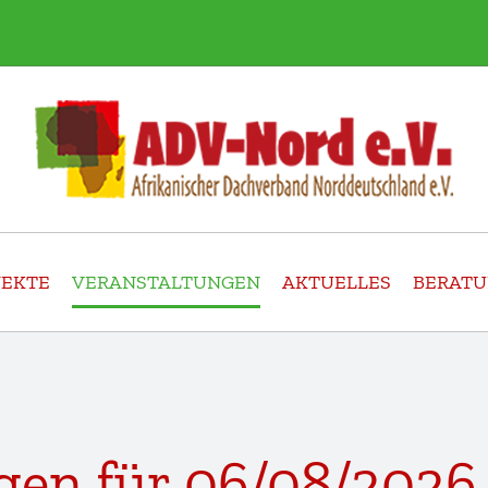
JEKTE
VERANSTALTUNGEN
AKTUELLES
BERAT
gen für 06/08/2026