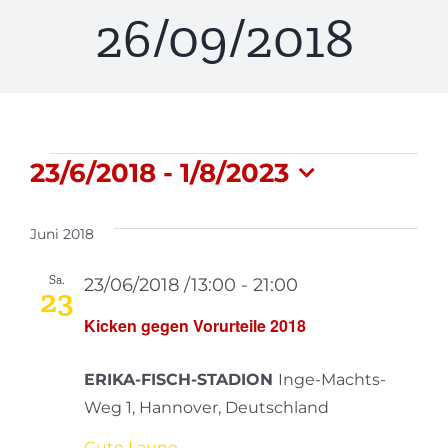
26/09/2018
Veranstaltungen
23/6/2018
 - 
1/8/2023
Datum
wählen.
Juni 2018
Sa.
23/06/2018 /13:00
-
21:00
23
Kicken gegen Vorurteile 2018
ERIKA-FISCH-STADION
Inge-Machts-
Weg 1, Hannover, Deutschland
Gute Laune