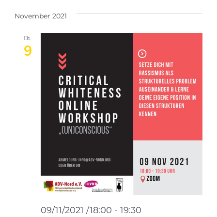
November 2021
Di.
9
09/11/2021 /18:00
-
19:30