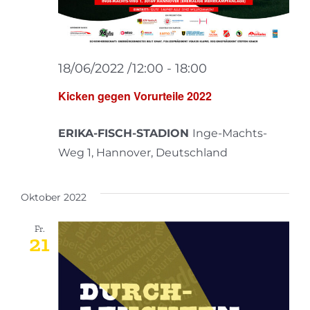
18/06/2022 /12:00
-
18:00
Kicken gegen Vorurteile 2022
ERIKA-FISCH-STADION
Inge-Machts-
Weg 1, Hannover, Deutschland
Oktober 2022
Fr.
21