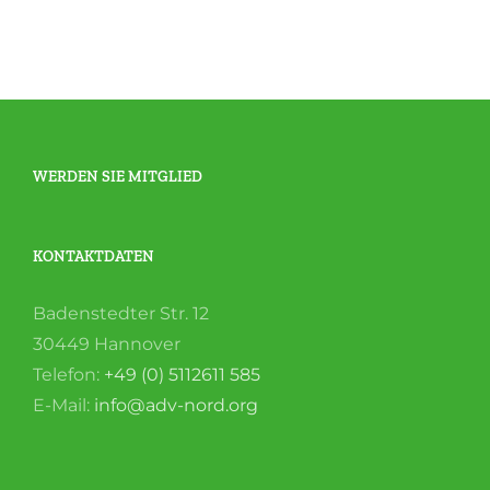
WERDEN SIE MITGLIED
KONTAKTDATEN
Badenstedter Str. 12
30449 Hannover
Telefon:
+49 (0) 5112611 585
E-Mail:
info@adv-nord.org